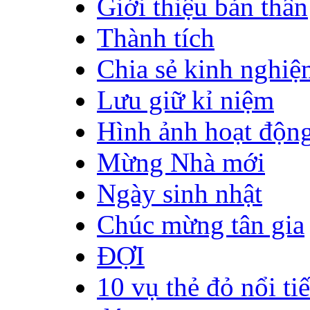
Giới thiệu bản thân
Thành tích
Chia sẻ kinh nghiệ
Lưu giữ kỉ niệm
Hình ảnh hoạt độn
Mừng Nhà mới
Ngày sinh nhật
Chúc mừng tân gia
ĐỢI
10 vụ thẻ đỏ nổi ti