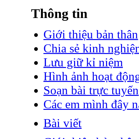
Thông tin
Giới thiệu bản thân
Chia sẻ kinh nghiệ
Lưu giữ kỉ niệm
Hình ảnh hoạt độn
Soạn bài trực tuyến
Các em mình đây n
Bài viết