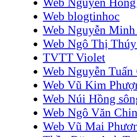
Web Nguyễn Hồng
Web blogtinhoc
Web Nguyễn Minh
Web Ngô Thị Thúy
TVTT Violet
Web Nguyễn Tuấn
Web Vũ Kim Phượ
Web Núi Hồng sôn
Web Ngô Văn Chi
Web Vũ Mai Phươ