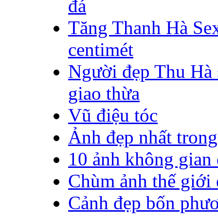
đá
Tăng Thanh Hà Sex
centimét
Người đẹp Thu Hà 
giao thừa
Vũ điệu tóc
Ảnh đẹp nhất tron
10 ảnh không gian
Chùm ảnh thế giới
Cảnh đẹp bốn phươn