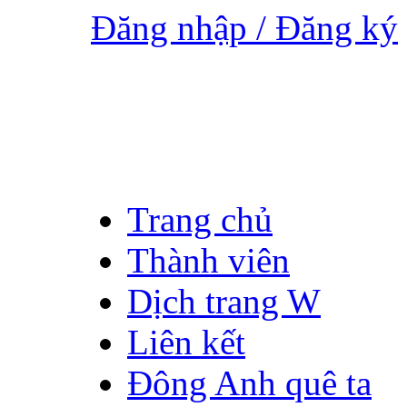
Đăng nhập / Đăng ký
Trang chủ
Thành viên
Dịch trang W
Liên kết
Đông Anh quê ta