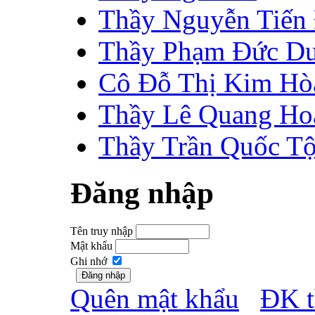
Thầy Nguyễn Tiến
Thầy Phạm Đức D
Cô Đỗ Thị Kim Hò
Thầy Lê Quang Ho
Thầy Trần Quốc T
Đăng nhập
Tên truy nhập
Mật khẩu
Ghi nhớ
Quên mật khẩu
ĐK t