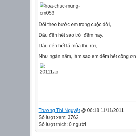
Dõi theo bước em trong cuộc đời,
Dấu đến hết sao trời đêm nay.
Dẫu đến hết lá mùa thu rơi,
Như ngàn năm, làm sao em đếm hết công ơn 
Trương Thị Nguyệt
@ 06:18 11/11/2011
Số lượt xem: 3762
Số lượt thích: 0 người