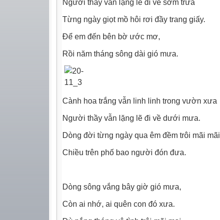
Người thầy vẫn lặng lẽ đi về sớm trưa
Từng ngày giọt mồ hôi rơi đầy trang giấy.
Để em đến bên bờ ước mơ,
Rồi năm tháng sông dài gió mưa.
Cành hoa trắng vẫn linh linh trong vườn xưa
Người thầy vẫn lặng lẽ đi về dưới mưa.
Dòng đời từng ngày qua êm đềm trôi mãi mãi
Chiều trên phố bao người đón đưa.
Dòng sông vắng bây giờ gió mưa,
Còn ai nhớ, ai quên con đó xưa.