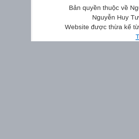
Bản quyền thuộc về Ng
Nguyễn Huy Tưở
Website được thừa kế t
T