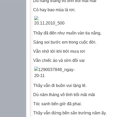
Dù nắng tháng vô tình trôi mãi mai
Có hay bao mùa lá rơi.
Thầy đã đến như muôn vàn tia nắng,
Sáng soi bước em trong cuộc đời.
Vẫn nhớ tới khi trời mưa rơi
Vẫn chiếc áo vá sờn đôi vai
Thầy vẫn đi buồn vui lặng lẽ.
Dù năm tháng vô tình trôi mãi mãi
Tóc xanh bên giờ đã phai.
Thầy vẫn đứng bên sân trường năm ấy.