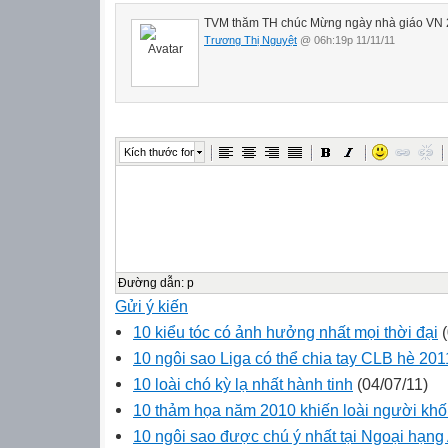
TVM thăm TH chúc Mừng ngày nhà giáo VN 
Trương Thị Nguyệt
@ 06h:19p 11/11/11
Kích thước font
Đường dẫn
:
p
Gửi ý kiến
10 kiểu tóc có ảnh hưởng nhất mọi thời đại
(
10 ngôi sao Liga có thể chia tay CLB hè 201
10 loài chó kỳ lạ nhất hành tinh
(04/07/11)
10 thảm họa năm 2010 khiến loài người kh
10 ngôi sao được chú ý nhất tại Ngoại hạn