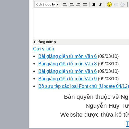
Kích thước font
Đường dẫn
:
p
Gửi ý kiến
Bài giảng điện tử môn Văn 6
(09/03/10)
Bài giảng điện tử môn Văn 8
(09/03/10)
Bài giảng điện tử môn Văn 6
(09/03/10)
Bài giảng điện tử môn Văn 9
(09/03/10)
Bộ sưu tập các loại Font chữ (Update 04/12)
Bản quyền thuộc về Ng
Nguyễn Huy Tưở
Website được thừa kế t
T