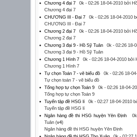
Chương 4 đại 7
0k -
02:26 18-04-2010
bởi Hồ
‎Chương 4 đại 7‎
CHƯƠNG III - Đại 7
0k -
02:26 18-04-2010
b
‎CHƯƠNG III - Đại 7‎
Chương 2 đại 7
0k -
02:26 18-04-2010
bởi Hồ
‎Chương 2 đại 7‎
Chương 3 đại 9 - Hồ Sỹ Tuân
0k -
02:26 18-
‎Chương 3 đại 9 - Hồ Sỹ Tuân‎
Chương 1 Hình 7
0k -
02:26 18-04-2010
bởi 
‎Chương 1 Hình 7‎
Tự chọn Toán 7 - vẽ biểu đồ
0k -
02:26 18-04
‎Tự chọn toán 7 - vẽ biểu đồ‎
Tổng hợp tự chọn Toán 9
0k -
02:26 18-04-2
‎Tổng hợp tự chọn Toán 9‎
Tuyển tập đề HSG lí
0k -
02:27 18-04-2010
bở
‎Tuyển tập đề HSG lí‎
Ngân hàng đề thi HSG huyện Yên Định
0k
Tuân (
v4
)
‎Ngân hàng đề thi HSG huyện Yên Định‎
Ngân hàng đề thi HSG Thọ Xuân
0k -
02:27 