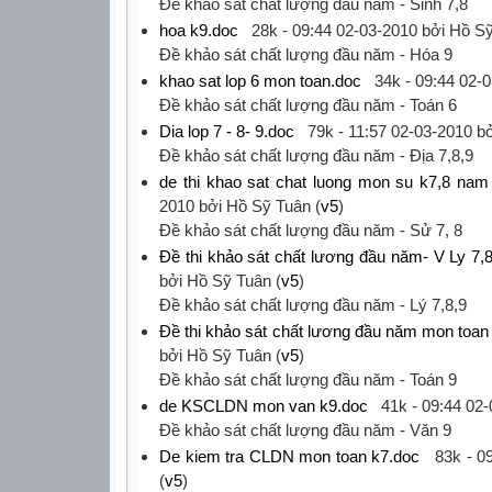
‎Đề khảo sát chất lượng đầu năm - Sinh 7,8‎
hoa k9.doc
28k -
09:44 02-03-2010
bởi Hồ Sỹ
‎Đề khảo sát chất lượng đầu năm - Hóa 9‎
khao sat lop 6 mon toan.doc
34k -
09:44 02-
‎Đề khảo sát chất lượng đầu năm - Toán 6‎
Dia lop 7 - 8- 9.doc
79k -
11:57 02-03-2010
bở
‎Đề khảo sát chất lượng đầu năm - Địa 7,8,9‎
de thi khao sat chat luong mon su k7,8 nam
2010
bởi Hồ Sỹ Tuân (
v5
)
‎Đề khảo sát chất lượng đầu năm - Sử 7, 8‎
Đề thi khảo sát chất lương đầu năm- V Ly 7,8
bởi Hồ Sỹ Tuân (
v5
)
‎Đề khảo sát chất lượng đầu năm - Lý 7,8,9‎
Đề thi khảo sát chất lương đầu năm mon toan
bởi Hồ Sỹ Tuân (
v5
)
‎Đề khảo sát chất lượng đầu năm - Toán 9‎
de KSCLDN mon van k9.doc
41k -
09:44 02
‎Đề khảo sát chất lượng đầu năm - Văn 9‎
De kiem tra CLDN mon toan k7.doc
83k -
0
(
v5
)