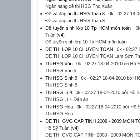
‎Ngân hàng đề thi HSG Thọ Xuân‎
Đề và đáp án thi HSG Toán 8
0k -
02:27 18-0
‎Đề và đáp án thi HSG Toán 8‎
Đề tuyển sinh lớp 10 Tp HCM môn toán
0k
Tuân (
v4
)
‎Đề tuyển sinh lớp 10 Tp HCM môn toán‎
DE THI LOP 10 CHUYEN TOAN
0k -
02:27 
‎DE THI LOP 10 CHUYEN TOAN Lam Sơn Tha
Thi HSG Văn
0k -
02:27 18-04-2010
bởi Hồ S
‎Thi HSG Văn 9‎
Thi HSG Sinh 9
0k -
02:27 18-04-2010
bởi Hồ
‎Thi HSG Sinh 9‎
Thi HSG Lí 9
0k -
02:27 18-04-2010
bởi Hồ S
‎Thi HSG Lí + Đáp án‎
Thi HSG Hóa
0k -
02:27 18-04-2010
bởi Hồ S
‎Thi HSG Hóa‎
DE THI GVG CAP TINH 2008 - 2009 MON 
Hồ Sỹ Tuân (
v4
)
‎DE THI GVG CAP TINH 2008 - 2009 MON T