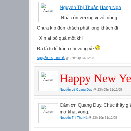
Nguyễn Thị Thuận
Hang Nga
Nhà còn vương vị vôi nồng
Chưa kịp đón khách phật lòng khách đi
Xin ai bỏ quá một khi
Đã là tri kỉ trách chi vụng về.
Nguyễn Thị Thu Hà
@ 22h:51p 31/12/08
Happy New Ye
Nguyễn Lê Quang Duy
@ 23h:05p 31/12/08
Cảm ơn Quang Duy. Chúc thầy giá
mơ khát vọng.
Nguyễn Thị Thu Hà
@ 23h:10p 31/12/08