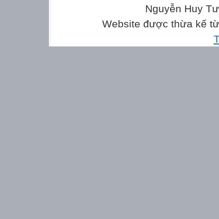
Nguyễn Huy Tưở
Website được thừa kế t
T