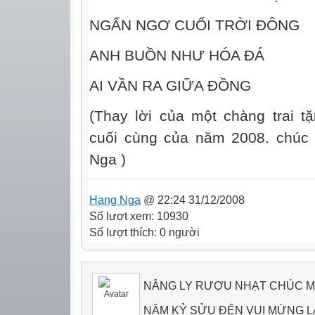
NGẨN NGƠ CUỐI TRỜI ĐÔNG
ANH BUỒN NHƯ HÓA ĐÁ
AI VẦN RA GIỮA ĐỒNG
(Thay lời của một chàng trai 
cuối cùng của năm 2008. chúc
Nga )
Hang Nga
@ 22:24 31/12/2008
Số lượt xem: 10930
Số lượt thích: 0 người
NÂNG LY RƯỢU NHẠT CHÚC 
NĂM KỶ SỬU ĐẾN VUI MỪNG 