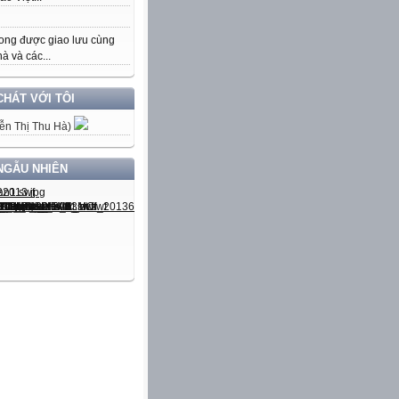
ong được giao lưu cùng
à và các...
CHÁT VỚI TÔI
ễn Thị Thu Hà)
NGẪU NHIÊN