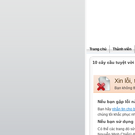
Trang chủ
Thành viên
10 cây cầu tuyệt vời
Xin lỗi,
Bạn không th
Nếu bạn gặp lỗi n
Bạn hãy
nhắn tin cho b
chúng tôi khắc phục nh
Nếu bạn sử dụng l
Có thể các trang đó sử
Nguyễn Minh Chiến) để t