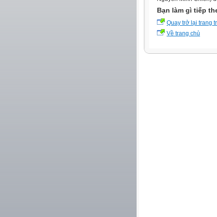
Bạn làm gì tiếp t
Quay trở lại trang 
Về trang chủ