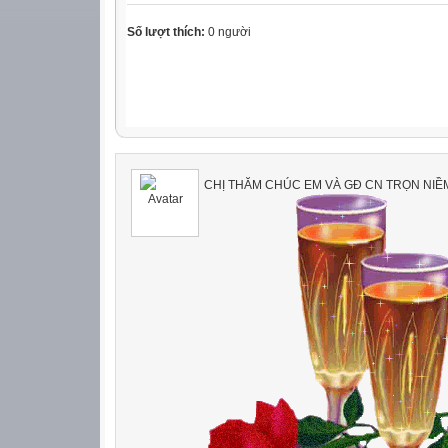
Số lượt thích:
0 người
CHỊ THĂM CHÚC EM VÀ GĐ CN TRỌN NIỀM