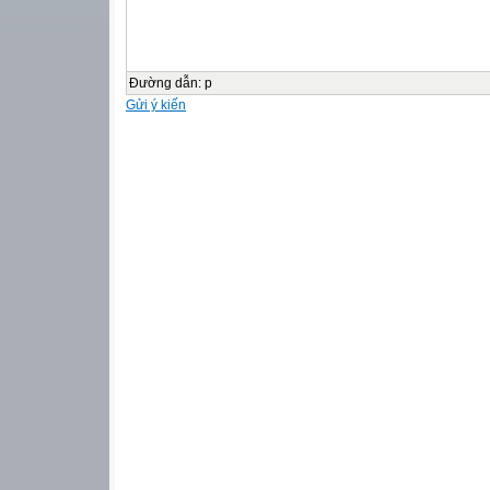
Đường dẫn
:
p
Gửi ý kiến