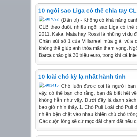
10 ngôi sao Liga có thể chia tay C
(Dân trí) - Không có khả năng cạnh
CLB theo đuổi, nhiều ngôi sao Liga có thể
2011. Kaka, Mata hay Rossi là những ví dụ điể
Chân sút số 1 của Villarreal mùa giải vừa
không thể giúp anh thỏa mãn tham vọng. Ngô
Barca chào giá 30 triệu euro, trong khi cả Inte
10 loài chó kỳ lạ nhất hành tinh
Chó luôn được coi là người bạn t
vậy, có thể bạn cho rằng, bạn đã biết hết về
không hẳn như vậy. Dưới đây là danh sách 
bao giờ nhìn thấy. 1. Chó Puli Loài chó Puli
nhiên bện chặt vào nhau khiến chú chó trông
Các cuộn lông sẽ cứ mọc dài chạm đất nếu ch