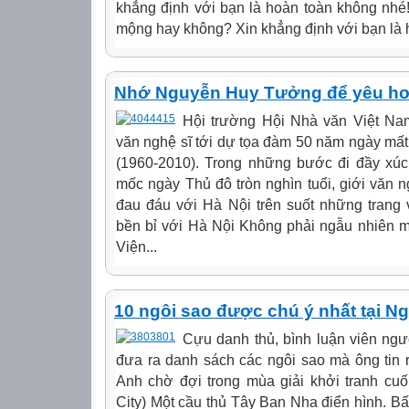
khẳng định với bạn là hoàn toàn không nhé!
mộng hay không? Xin khẳng định với bạn là h
Nhớ Nguyễn Huy Tưởng để yêu hơ
Hội trường Hội Nhà văn Việt Na
văn nghệ sĩ tới dự tọa đàm 50 năm ngày m
(1960-2010). Trong những bước đi đầy xú
mốc ngày Thủ đô tròn nghìn tuổi, giới văn
đau đáu với Hà Nội trên suốt những trang 
bền bỉ với Hà Nội Không phải ngẫu nhiên m
Viện...
10 ngôi sao được chú ý nhất tại 
Cựu danh thủ, bình luận viên n
đưa ra danh sách các ngôi sao mà ông tin
Anh chờ đợi trong mùa giải khởi tranh cuố
City) Một cầu thủ Tây Ban Nha điển hình. Bấ