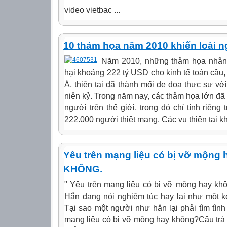
video vietbac ...
10 thảm họa năm 2010 khiến loài 
Năm 2010, những thảm họa nhân t
hại khoảng 222 tỷ USD cho kinh tế toàn cầu,
Á, thiên tai đã thành mối đe dọa thực sự với
niên kỷ. Trong năm nay, các thảm họa lớn đã
người trên thế giới, trong đó chỉ tính riêng 
222.000 người thiệt mạng. Các vụ thiên tai kh
Yêu trên mạng liệu có bị vỡ mộng h
KHÔNG.
" Yêu trên mạng liệu có bị vỡ mộng hay kh
Hắn đang nói nghiêm túc hay lại như một kẻ
Tại sao một người như hắn lại phải tìm tìn
mạng liệu có bị vỡ mộng hay không?Câu trả 