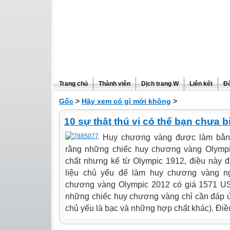
Trang chủ
Thành viên
Dịch trang W
Liên kết
Đô
Gốc
>
Hãy xem có gì mới không
>
10 sự thật thú vị có thể bạn chưa b
Huy chương vàng được làm bằn
rằng những chiếc huy chương vàng Olymp
chất nhưng kể từ Olympic 1912, điều này đ
liệu chủ yếu để làm huy chương vàng n
chương vàng Olympic 2012 có giá 1571 US
những chiếc huy chương vàng chỉ cần đáp 
chủ yếu là bạc và những hợp chất khác). Điều