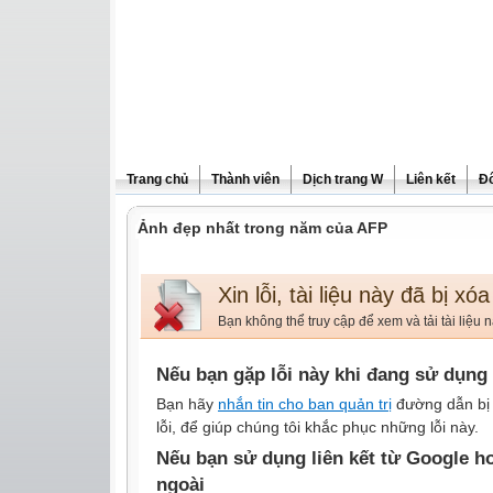
Trang chủ
Thành viên
Dịch trang W
Liên kết
Đô
Ảnh đẹp nhất trong năm của AFP
Xin lỗi, tài liệu này đã bị xóa
Bạn không thể truy cập để xem và tải tài liệu
Nếu bạn gặp lỗi này khi đang sử dụng 
Bạn hãy
nhắn tin cho ban quản trị
đường dẫn bị 
lỗi, để giúp chúng tôi khắc phục những lỗi này.
Nếu bạn sử dụng liên kết từ Google h
ngoài