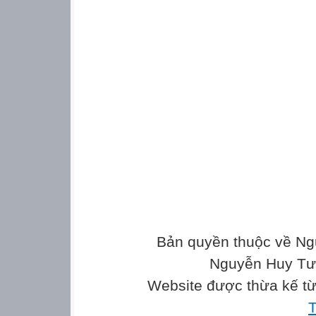
Bản quyền thuộc về Ng
Nguyễn Huy Tưở
Website được thừa kế t
T