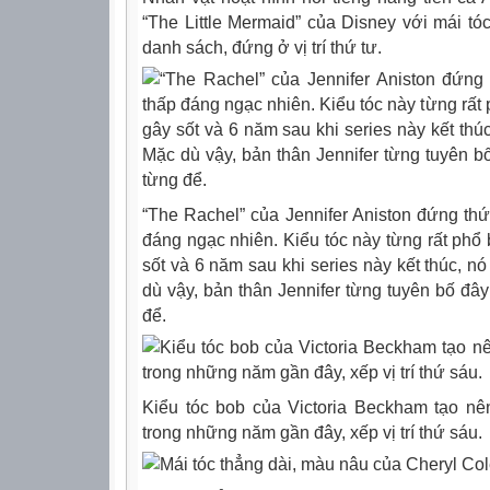
“The Little Mermaid” của Disney với mái t
danh sách, đứng ở vị trí thứ tư.
“The Rachel” của Jennifer Aniston đứng thứ 
đáng ngạc nhiên. Kiểu tóc này từng rất phổ 
sốt và 6 năm sau khi series này kết thúc, n
dù vậy, bản thân Jennifer từng tuyên bố đây
để.
Kiểu tóc bob của Victoria Beckham tạo nên
trong những năm gần đây, xếp vị trí thứ sáu.