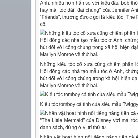
Anh, nhiều hơn hẳn so với kiểu đầu bob thờ
hay mái tóc dài “đại chúng” của Jennifer Ani
“Friends”, thường được gọi là kiểu tóc “The 
cô.
Những kiểu tóc cổ xưa cũng chiếm phần l
Hội đồng các nhà tạo mẫu tóc ở Anh, chứn
hút đối với công chúng trong xã hội hiện đạ
Marilyn Monroe về thứ hai.
Kiểu tóc tomboy cá tính của siêu mẫu Twiggy
Nhân vật hoạt hình nổi tiếng nàng tiên cá A