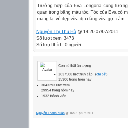
Trường hợp của Eva Longoria cũng tương 
quan trọng bằng màu tóc. Tóc của Eva có m
mang lại vẻ đẹp vừa dịu dàng vừa gợi cảm.
Nguyễn Thị Thu Hà
@ 14:20 07/07/2011
Số lượt xem: 3473
Số lượt thích: 0 người
Con số thật ấn tượng
1637508 lượt truy cập (
chi tiết
)
15306 trong hôm nay
3043293 lượt xem
29954 trong hôm nay
1932 thành viên
Nguyễn Thanh Xuân
@ 16h:21p 07/07/11