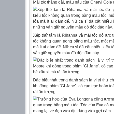
Mái tóc thẳng dài, màu nâu của Cheryl Cole đ
Xếp thứ tám là Rihanna và mái tóc đỏ rực t
tóc không quan trọng bằng màu tóc, một màu
mà ít ai dám để. Nữ ca sĩ đã cắt nhiều kiểu
vẫn giữ nguyên màu đỏ độc đáo này.
Đặc biệt nhất trong danh sách là vị trí thứ 
khi đóng phim “GI Jane”, cô cạo trọc hoàn t
rất ấn tượng.