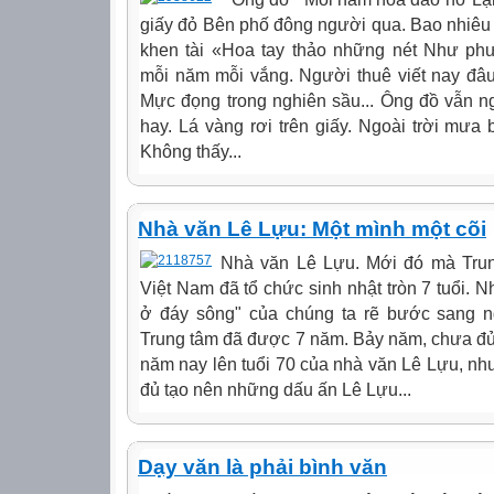
giấy đỏ Bên phố đông người qua. Bao nhiêu 
khen tài «Hoa tay thảo những nét Như p
mỗi năm mỗi vắng. Người thuê viết nay đâ
Mực đọng trong nghiên sầu... Ông đồ vẫn n
hay. Lá vàng rơi trên giấy. Ngoài trời mưa 
Không thấy...
Nhà văn Lê Lựu: Một mình một cõi
Nhà văn Lê Lựu. Mới đó mà Tru
Việt Nam đã tổ chức sinh nhật tròn 7 tuổi. 
ở đáy sông" của chúng ta rẽ bước sang 
Trung tâm đã được 7 năm. Bảy năm, chưa đủ 
năm nay lên tuổi 70 của nhà văn Lê Lựu, nh
đủ tạo nên những dấu ấn Lê Lựu...
Dạy văn là phải bình văn