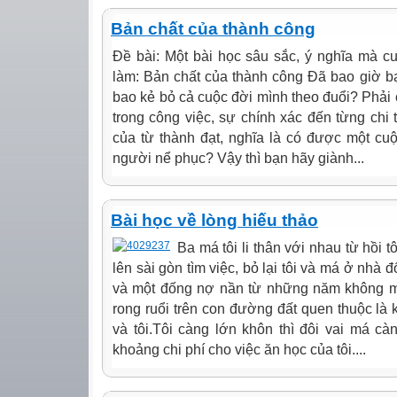
Bản chất của thành công
Đề bài: Một bài học sâu sắc, ý nghĩa mà c
làm: Bản chất của thành công Đã bao giờ bạ
bao kẻ bỏ cả cuộc đời mình theo đuổi? Phải 
trong công việc, sự chính xác đến từng chi 
của từ thành đạt, nghĩa là có được một cu
người nể phục? Vậy thì bạn hãy giành...
Bài học về lòng hiếu thảo
Ba má tôi li thân với nhau từ hồi t
lên sài gòn tìm việc, bỏ lại tôi và má ở nhà 
và một đống nợ nần từ những năm không m
rong ruổi trên con đường đất quen thuộc là
và tôi.Tôi càng lớn khôn thì đôi vai má c
khoảng chi phí cho việc ăn học của tôi....