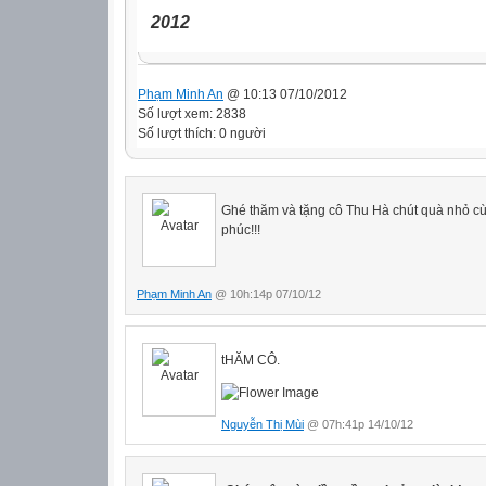
2012
Phạm Minh An
@ 10:13 07/10/2012
Số lượt xem: 2838
Số lượt thích: 0 người
Ghé thăm và tặng cô Thu Hà chút quà nhỏ c
phúc!!!
Phạm Minh An
@ 10h:14p 07/10/12
tHĂM CÔ.
Nguyễn Thị Mùi
@ 07h:41p 14/10/12