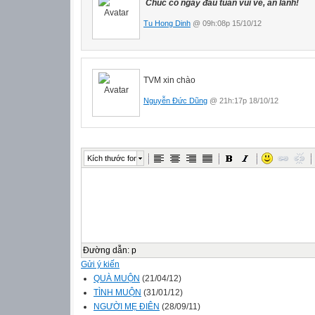
Chúc cô ngày đầu tuần vui vẻ, an lành!
Tu Hong Dinh
@ 09h:08p 15/10/12
TVM xin chào
Nguyễn Đức Dũng
@ 21h:17p 18/10/12
Kích thước font
Đường dẫn
:
p
Gửi ý kiến
QUÀ MUỘN
(21/04/12)
TÌNH MUỘN
(31/01/12)
NGƯỜI MẸ ĐIÊN
(28/09/11)