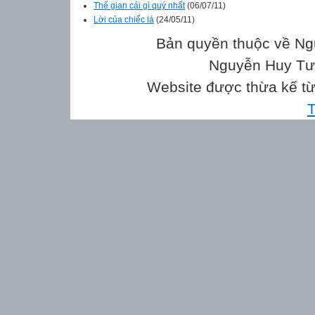
Thế gian cái gì quý nhất
(06/07/11)
Lời của chiếc lá
(24/05/11)
Bản quyền thuộc về Ng
Nguyễn Huy Tưở
Website được thừa kế t
T