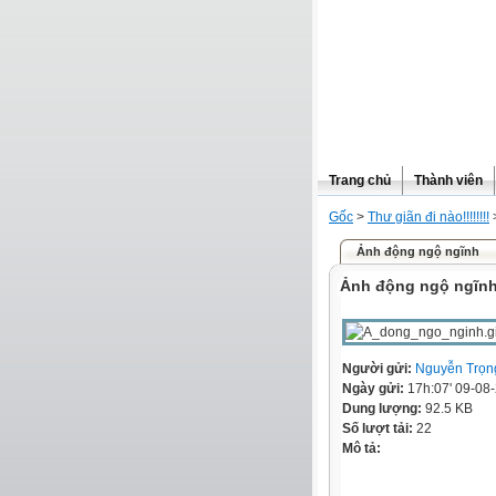
Trang chủ
Thành viên
Gốc
>
Thư giãn đi nào!!!!!!!!
Ảnh động ngộ ngĩnh
Ảnh động ngộ ngĩn
Người gửi:
Nguyễn Trọn
Ngày gửi:
17h:07' 09-08
Dung lượng:
92.5 KB
Số lượt tải:
22
Mô tả: