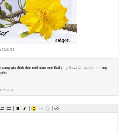
 29/01/13
ị cùng gia đình đón một năm mới thật ý nghĩa và ấm áp bên những
 yêu!
07/02/13