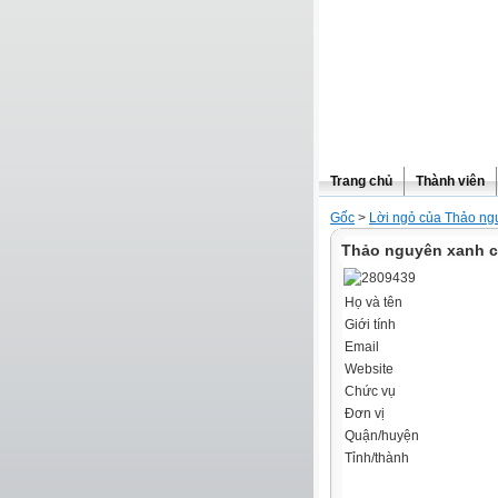
Trang chủ
Thành viên
Gốc
>
Lời ngỏ của Thảo ng
Thảo nguyên xanh c
Họ và tên
Giới tính
Email
Website
Chức vụ
Đơn vị
Quận/huyện
Tỉnh/thành