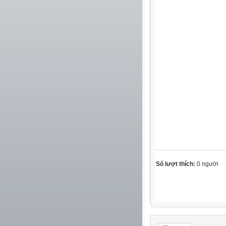
Số lượt thích:
0 người