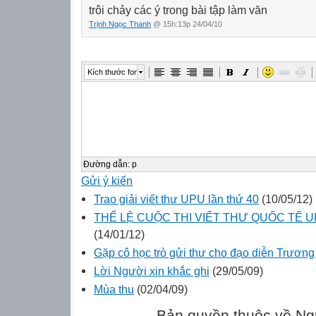
trôi chảy các ý trong bài tập làm văn
Trịnh Ngọc Thanh
@ 15h:13p 24/04/10
Kích thước font
Đường dẫn
:
p
Gửi ý kiến
Trao giải viết thư UPU lần thứ 40
(10/05/12)
THỂ LỆ CUỘC THI VIẾT THƯ QUỐC TẾ UP
(14/01/12)
Gặp cô học trò gửi thư cho đạo diễn Trươ
Lời Người xin khắc ghi
(29/05/09)
Mùa thu
(02/04/09)
Bản quyền thuộc về Ng