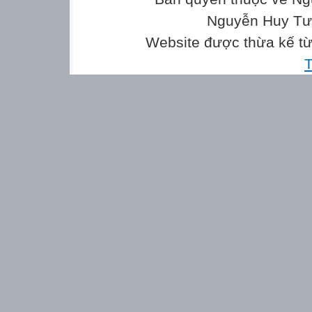
Nguyễn Huy Tưở
Website được thừa kế t
T