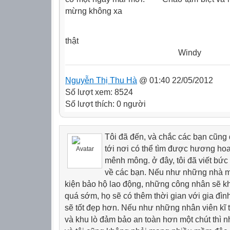
mừng không xa
thật
Windy
Nguyễn Thị Thu Hà
@ 01:40 22/05/2012
Số lượt xem: 8524
Số lượt thích: 0 người
Tôi đã đến, và chắc các bạn cũng
tới nơi có thể tìm được hương ho
mênh mông. ở đây, tôi đã viết bức 
về các bạn. Nếu như những nhà m
kiện bảo hộ lao động, những công nhân sẽ kh
quá sớm, họ sẽ có thêm thời gian với gia đìn
sẽ tốt đẹp hơn. Nếu như những nhân viên kĩ 
và khu lò đảm bảo an toàn hơn một chút thì 