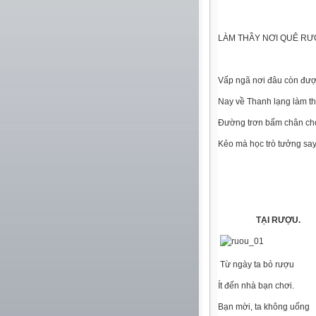
LÀM THẦY NƠI QUÊ RƯ
Vấp ngã nơi đâu còn đượ
Nay về Thanh lạng làm th
Đường trơn bấm chân ch
Kẻo mà học trò tưởng say
TẠI RƯỢU.
Từ ngày ta bỏ rượu
Ít đến nhà bạn chơi.
Bạn mời, ta không uống