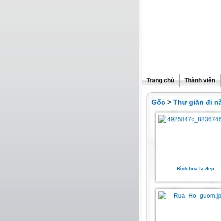
Trang chủ
Thành viên
Gốc
>
Thư giãn đi nà
Bình hoa lạ đẹp