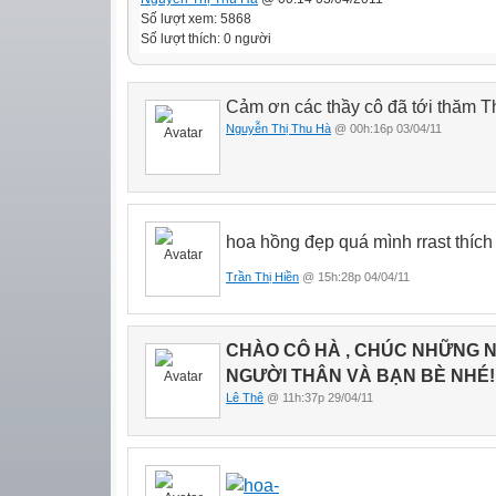
Số lượt xem: 5868
Số lượt thích: 0 người
Cảm ơn các thầy cô đã tới thăm T
Nguyễn Thị Thu Hà
@ 00h:16p 03/04/11
hoa hồng đẹp quá mình rrast thích
Trần Thị Hiền
@ 15h:28p 04/04/11
CHÀO CÔ HÀ , CHÚC NHỮNG NG
NGƯỜI THÂN VÀ BẠN BÈ NHÉ!
Lê Thê
@ 11h:37p 29/04/11