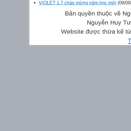
ViOLET 1.7 chào mừng năm học mới
(08/08
Bản quyền thuộc về Ng
Nguyễn Huy Tưở
Website được thừa kế t
T