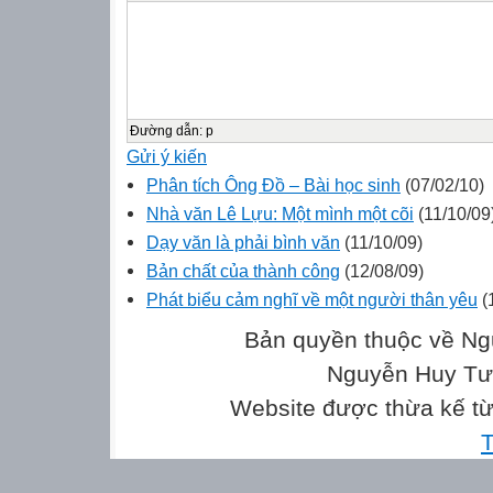
Đường dẫn
:
p
Gửi ý kiến
Phân tích Ông Đồ – Bài học sinh
(07/02/10)
Nhà văn Lê Lựu: Một mình một cõi
(11/10/09
Dạy văn là phải bình văn
(11/10/09)
Bản chất của thành công
(12/08/09)
Phát biểu cảm nghĩ về một người thân yêu
(
Bản quyền thuộc về Ng
Nguyễn Huy Tưở
Website được thừa kế t
T