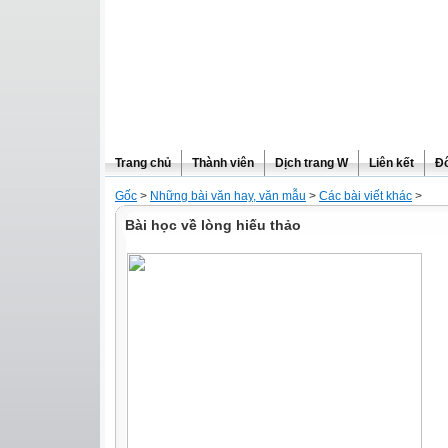
Trang chủ
Thành viên
Dịch trang W
Liên kết
Đô
Gốc
>
Những bài văn hay, văn mẫu
>
Các bài viết khác
>
Bài học về lòng hiếu thảo