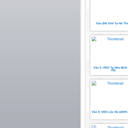
Văn (HS Giỏi Tp Hà Tĩn
Văn 9_HSG Tp Hòa Bình 
09)
Văn 9, HSG Lộc Hà (2009