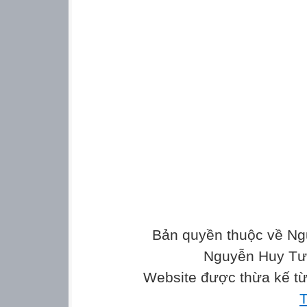
Bản quyền thuộc về Ng
Nguyễn Huy Tưở
Website được thừa kế t
T