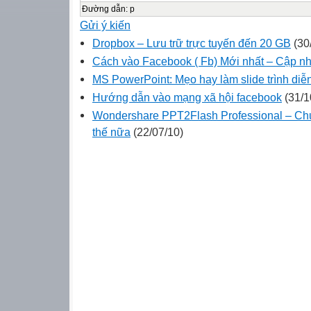
Đường dẫn
:
p
Gửi ý kiến
Dropbox – Lưu trữ trực tuyến đến 20 GB
(30
Cách vào Facebook ( Fb) Mới nhất – Cập nh
MS PowerPoint: Mẹo hay làm slide trình di
Hướng dẫn vào mạng xã hội facebook
(31/1
Wondershare PPT2Flash Professional – Ch
thế nữa
(22/07/10)