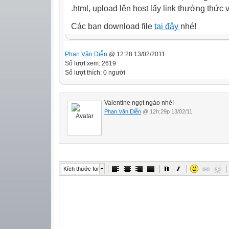
.html, upload lên host lấy link thưởng thức
Các bạn download file
tại đây
nhé!
Phan Văn Diễn
@ 12:28 13/02/2011
Số lượt xem: 2619
Số lượt thích: 0 người
Valentine ngọt ngào nhé!
Phan Văn Diễn
@ 12h:29p 13/02/11
Kích thước font